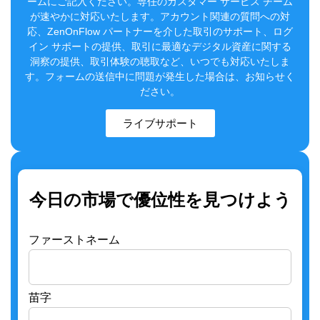
ームにご記入ください。専任のカスタマー サービス チーム
が速やかに対応いたします。アカウント関連の質問への対
応、ZenOnFlow パートナーを介した取引のサポート、ログ
イン サポートの提供、取引に最適なデジタル資産に関する
洞察の提供、取引体験の聴取など、いつでも対応いたしま
す。フォームの送信中に問題が発生した場合は、お知らせく
ださい。
ライブサポート
今日の市場で優位性を見つけよう
ファーストネーム
苗字