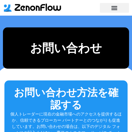
お問い合わせ
お問い合わせ
お問い合わせ方法を確
認する
個人トレーダーに現在の金融市場へのアクセスを提供するほ
か、信頼できるブローカー パートナーとのつながりも促進
しています。お問い合わせの場合は、以下のデジタル フォ