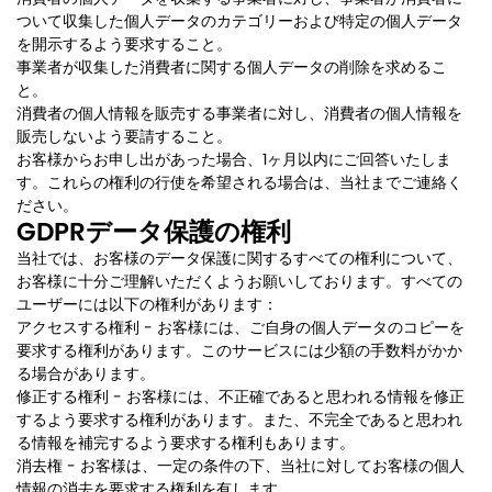
ついて収集した個人データのカテゴリーおよび特定の個人データ
を開示するよう要求すること。
事業者が収集した消費者に関する個人データの削除を求めるこ
と。
消費者の個人情報を販売する事業者に対し、消費者の個人情報を
販売しないよう要請すること。
お客様からお申し出があった場合、1ヶ月以内にご回答いたしま
す。これらの権利の行使を希望される場合は、当社までご連絡く
ださい。
GDPRデータ保護の権利
当社では、お客様のデータ保護に関するすべての権利について、
お客様に十分ご理解いただくようお願いしております。すべての
ユーザーには以下の権利があります：
アクセスする権利 - お客様には、ご自身の個人データのコピーを
要求する権利があります。このサービスには少額の手数料がかか
る場合があります。
修正する権利 - お客様には、不正確であると思われる情報を修正
するよう要求する権利があります。また、不完全であると思われ
る情報を補完するよう要求する権利もあります。
消去権 - お客様は、一定の条件の下、当社に対してお客様の個人
情報の消去を要求する権利を有します。