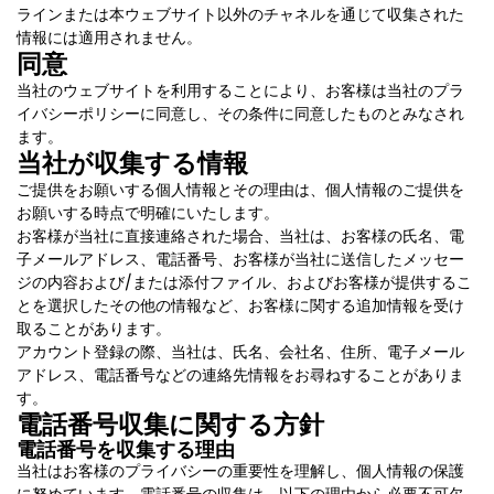
ラインまたは本ウェブサイト以外のチャネルを通じて収集された
情報には適用されません。
同意
当社のウェブサイトを利用することにより、お客様は当社のプラ
イバシーポリシーに同意し、その条件に同意したものとみなされ
ます。
当社が収集する情報
ご提供をお願いする個人情報とその理由は、個人情報のご提供を
お願いする時点で明確にいたします。
お客様が当社に直接連絡された場合、当社は、お客様の氏名、電
子メールアドレス、電話番号、お客様が当社に送信したメッセー
ジの内容および/または添付ファイル、およびお客様が提供するこ
とを選択したその他の情報など、お客様に関する追加情報を受け
取ることがあります。
アカウント登録の際、当社は、氏名、会社名、住所、電子メール
アドレス、電話番号などの連絡先情報をお尋ねすることがありま
す。
電話番号収集に関する方針
電話番号を収集する理由
当社はお客様のプライバシーの重要性を理解し、個人情報の保護