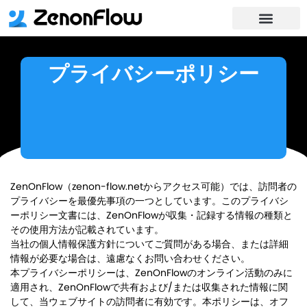
お問い合わせ
プライバシーポリシー
ZenOnFlow（zenon-flow.netからアクセス可能）では、訪問者の
プライバシーを最優先事項の一つとしています。このプライバシ
ーポリシー文書には、ZenOnFlowが収集・記録する情報の種類と
その使用方法が記載されています。
当社の個人情報保護方針についてご質問がある場合、または詳細
情報が必要な場合は、遠慮なくお問い合わせください。
本プライバシーポリシーは、ZenOnFlowのオンライン活動のみに
適用され、ZenOnFlowで共有および/または収集された情報に関
して、当ウェブサイトの訪問者に有効です。本ポリシーは、オフ